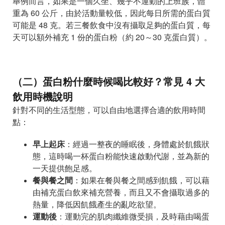
舉例而言，如果是一個久坐、幾乎不運動的上班族，體
重為 60 公斤，由於活動量較低，因此每日所需的蛋白質
可能是 48 克。若三餐飲食中沒有攝取足夠的蛋白質，每
天可以額外補充 1 份的蛋白粉（約 20～30 克蛋白質）。
（二）蛋白粉什麼時候喝比較好？常見 4 大
飲用時機說明
針對不同的生活型態，可以自由地選擇合適的飲用時間
點：
早上起床
：經過一整夜的睡眠後，身體處於飢餓狀
態，這時喝一杯蛋白粉能快速啟動代謝，並為新的
一天提供飽足感。
餐與餐之間
：如果在餐與餐之間感到飢餓，可以藉
由補充蛋白飲來補充營養，而且又不會攝取過多的
熱量，降低因飢餓產生的亂吃欲望。
運動後
：運動完的肌肉纖維微受損，及時藉由喝蛋