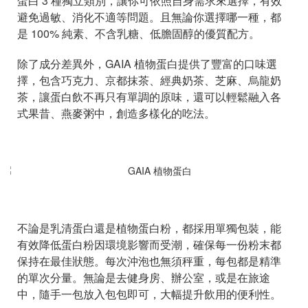
蛋白 3 種獨立類別，讓你可依照自身需求來選擇，有效
避免過敏、消化不適等問題。且無論你選擇哪一種，都
是 100% 純素、不含乳糖、低膽固醇的優質配方。
除了成分差異外，GAIA 植物蛋白提供了豐富的口味選
擇，包含巧克力、京都抹茶、經典奶茶、芝麻、烏龍奶
茶，讓蛋白飲不再只有單調的原味，還可以輕鬆融入各
式果昔、燕麥粥中，創造多樣化的吃法。
不論是乳清蛋白還是植物蛋白粉，都採用單獨包裝，能
有效降低蛋白粉因環境影響而受潮，確保每一份粉末都
保持在最佳狀態。每次沖泡也無須秤重，每包都是精準
的單次分量。無論是去健身房、辦公室，或是在旅途
中，隨手一包放入包包即可，大幅提升飲用的便利性。