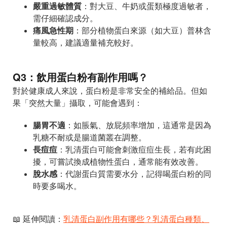
嚴重過敏體質
：對大豆、牛奶或蛋類極度過敏者，
需仔細確認成分。
痛風急性期
：部分植物蛋白來源（如大豆）普林含
量較高，建議適量補充較好。
Q3：飲用蛋白粉有副作用嗎？
對於健康成人來說，蛋白粉是非常安全的補給品。但如
果「突然大量」攝取，可能會遇到：
腸胃不適
：如脹氣、放屁頻率增加，這通常是因為
乳糖不耐或是腸道菌叢在調整。
長痘痘
：乳清蛋白可能會刺激痘痘生長，若有此困
擾，可嘗試換成植物性蛋白，通常能有效改善。
脫水感
：代謝蛋白質需要水分，記得喝蛋白粉的同
時要多喝水。
📖 延伸閱讀：
乳清蛋白副作用有哪些？乳清蛋白種類、