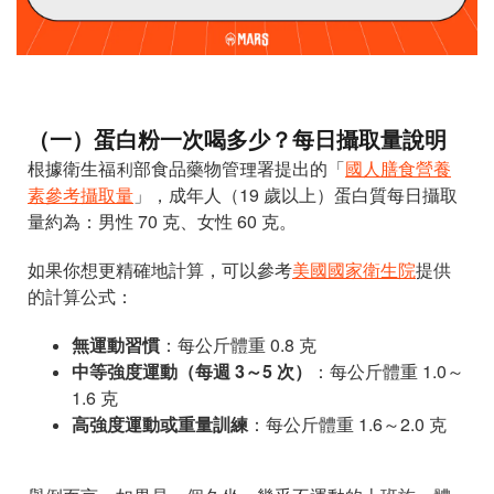
（一）蛋白粉一次喝多少？每日攝取量說明
根據衛生福利部食品藥物管理署提出的「
國人膳食營養
素參考攝取量
」，成年人（19 歲以上）蛋白質每日攝取
量約為：男性 70 克、女性 60 克。
如果你想更精確地計算，可以參考
美國國家衛生院
提供
的計算公式：
無運動習慣
：每公斤體重 0.8 克
中等強度運動（每週 3～5 次）
：每公斤體重 1.0～
1.6 克
高強度運動或重量訓練
：每公斤體重 1.6～2.0 克