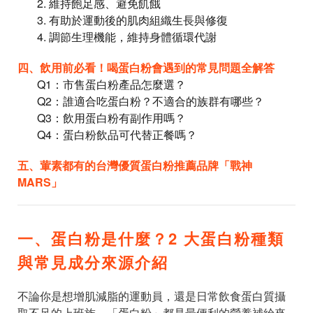
2. 維持飽足感、避免飢餓
3. 有助於運動後的肌肉組織生長與修復
4. 調節生理機能，維持身體循環代謝
四、飲用前必看！喝蛋白粉會遇到的常見問題全解答
Q1：市售蛋白粉產品怎麼選？
Q2：誰適合吃蛋白粉？不適合的族群有哪些？
Q3：飲用蛋白粉有副作用嗎？
Q4：蛋白粉飲品可代替正餐嗎？
五、葷素都有的台灣優質蛋白粉推薦品牌「戰神
MARS」
一、蛋白粉是什麼？2 大蛋白粉種類
與常見成分來源介紹
不論你是想增肌減脂的運動員，還是日常飲食蛋白質攝
取不足的上班族，「蛋白粉」都是最便利的營養補給來