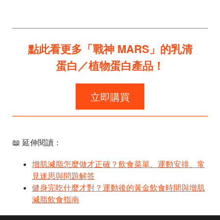
點此看更多「戰神 MARS」的乳清
蛋白／植物蛋白產品！
立即購買
📖 延伸閱讀：
增肌減脂怎麼做才正確？飲食菜單、運動安排、常
見迷思與問題解答
健身完吃什麼才對？運動後的黃金飲食時間與增肌
減脂飲食指南