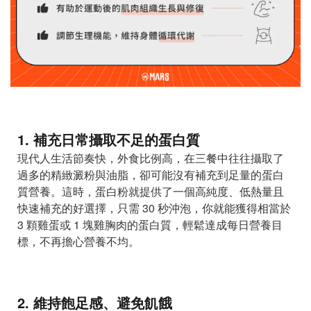
1. 補充日常攝取不足的蛋白質
現代人生活節奏快，外食比例高，在三餐中往往攝取了
過多的精緻澱粉與油脂，卻可能沒有補充到足量的蛋白
質營養。這時，蛋白粉就提供了一個高純度、低熱量且
快速補充的好選擇，只需 30 秒沖泡，你就能獲得相當於
3 顆雞蛋或 1 塊雞胸肉的蛋白質，輕鬆達成每日營養目
標，不再擔心營養不均。
2. 維持飽足感、避免飢餓