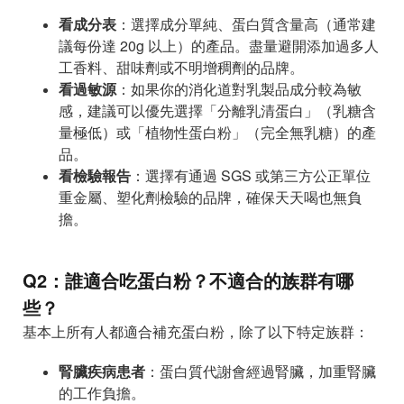
看成分表
：選擇成分單純、蛋白質含量高（通常建
議每份達 20g 以上）的產品。盡量避開添加過多人
工香料、甜味劑或不明增稠劑的品牌。
看過敏源
：如果你的消化道對乳製品成分較為敏
感，建議可以優先選擇「分離乳清蛋白」（乳糖含
量極低）或「植物性蛋白粉」（完全無乳糖）的產
品。
看檢驗報告
：選擇有通過 SGS 或第三方公正單位
重金屬、塑化劑檢驗的品牌，確保天天喝也無負
擔。
Q2：誰適合吃蛋白粉？不適合的族群有哪
些？
基本上所有人都適合補充蛋白粉，除了以下特定族群：
腎臟疾病患者
：蛋白質代謝會經過腎臟，加重腎臟
的工作負擔。