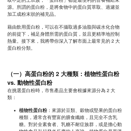
源。所謂的蛋白粉，是將食物中的蛋白質萃取、過濾並
加工成粉末狀的補充品。
藉由飲用蛋白粉，可以在不攝取過多油脂與碳水化合物
的前提下，補足身體所需的蛋白質，並且更精準地控制
熱量。接下來，我將帶你深入了解市面上最常見的 2 大
蛋白粉分類。
（一）高蛋白粉的 2 大種類：植物性蛋白粉
vs. 動物性蛋白粉
在挑選蛋白粉時，市售產品主要會根據來源分為 2 大
類：
植物性蛋白粉
：來源於豆類、穀物或堅果的蛋白粉
種類，通常含有豐富的膳食纖維，且完全不含乳
糖。對於全素食者、乳糖不耐症族群，或是擔心動