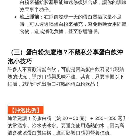
白粉來補給胺基酸能加速修復與合成，讓你的訓練
效果事半功倍。
晚上睡前
：在睡前發現一天的蛋白質攝取量不足
時，可以透過喝蛋白粉來補充，避免過晚食用固體
食物，造成消化負擔，甚至影響睡眠。
（三）蛋白粉怎麼泡？不藏私分享蛋白飲沖
泡小技巧
許多人不喜歡喝蛋白飲，可能是因為蛋白飲容易出現結
塊的狀況，導致口感與風味不佳。其實，只要掌握以下
細節，就能沖泡出順口好喝的蛋白粉飲品！
【沖泡比例】
通常建議 1 份蛋白粉（約 20～30 克）＋ 250～350 毫升
的常溫水、冷水或冰水。要避免使用過熱的水，因為高
溫會破壞蛋白質結構，進而影響口感與營養價值。