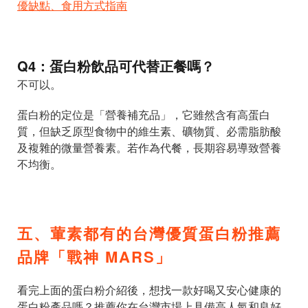
優缺點、食用方式指南
Q4：蛋白粉飲品可代替正餐嗎？
不可以。
蛋白粉的定位是「營養補充品」，它雖然含有高蛋白
質，但缺乏原型食物中的維生素、礦物質、必需脂肪酸
及複雜的微量營養素。若作為代餐，長期容易導致營養
不均衡。
五、葷素都有的台灣優質蛋白粉推薦
品牌「戰神 MARS」
看完上面的蛋白粉介紹後，想找一款好喝又安心健康的
蛋白粉產品嗎？推薦你在台灣市場上具備高人氣和良好