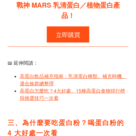
戰神 MARS 乳清蛋白／植物蛋白產
品！
立即購買
📖 延伸閱讀：
高蛋白飲品補充指南：乳清蛋白種類、補充時機、
適合族群總整理
高蛋白怎麼吃？4大好處、15種高蛋白食物排行榜
與挑選技巧一次看
三、為什麼要吃蛋白粉？喝蛋白粉的
4 大好處一次看