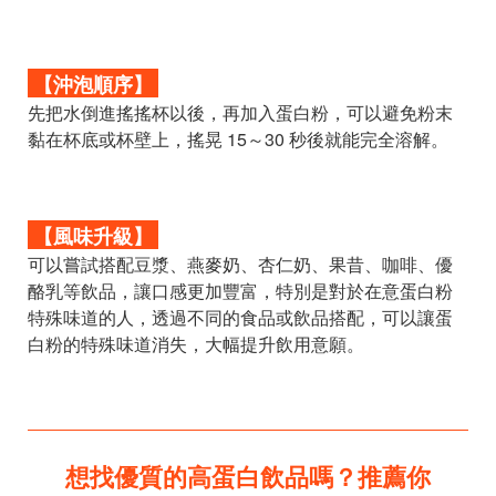
【沖泡順序】
先把水倒進搖搖杯以後，再加入蛋白粉，可以避免粉末
黏在杯底或杯壁上，搖晃 15～30 秒後就能完全溶解。
【風味升級】
可以嘗試搭配豆漿、燕麥奶、杏仁奶、果昔、咖啡、優
酪乳等飲品，讓口感更加豐富，特別是對於在意蛋白粉
特殊味道的人，透過不同的食品或飲品搭配，可以讓蛋
白粉的特殊味道消失，大幅提升飲用意願。
想找優質的高蛋白飲品嗎？推薦你