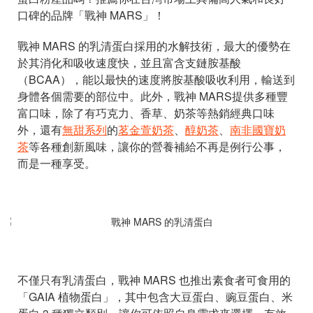
口碑的品牌「戰神 MARS」！
戰神 MARS 的乳清蛋白採用的水解技術，最大的優勢在
於其消化和吸收速度快，並且富含支鏈胺基酸
（BCAA），能以最快的速度將胺基酸吸收利用，輸送到
身體各個需要的部位中。此外，戰神 MARS提供多種豐
富口味，除了有巧克力、香草、奶茶等熱銷經典口味
外，還有
無甜系列
的
茗金萱奶茶
、
醇奶茶
、
南非國寶奶
茶
等各種創新風味，讓你的營養補給不再是例行公事，
而是一種享受。
不僅只有乳清蛋白，戰神 MARS 也推出素食者可食用的
「GAIA 植物蛋白」，其中包含大豆蛋白、豌豆蛋白、米