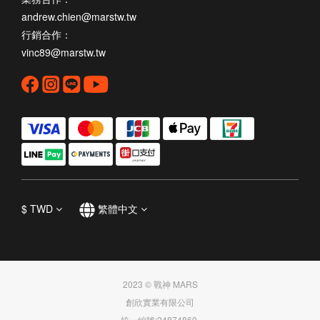
andrew.chien@marstw.tw
行銷合作：
vinc89@marstw.tw
$
TWD
繁體中文
2023 © 戰神 MARS
創欣實業有限公司
統一編號:24874860