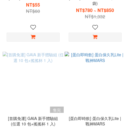
袋)
NT$55
NT$780 ~ NT$850
NT$60
NT$1,332
售完
[首購免運] GAIA 新手體驗組
[蛋白即時飲] 蛋白保久乳Lite |
(任選 10 包+搖搖杯 1 入)
戰神MARS