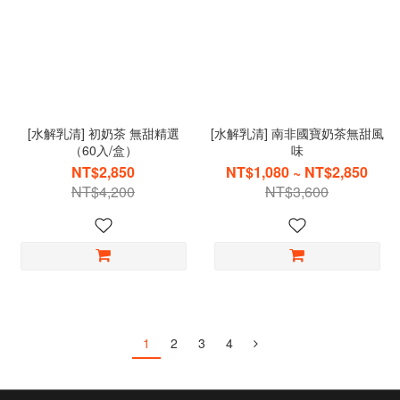
[水解乳清] 初奶茶 無甜精選
[水解乳清] 南非國寶奶茶無甜風
（60入/盒）
味
NT$2,850
NT$1,080 ~ NT$2,850
NT$4,200
NT$3,600
1
2
3
4