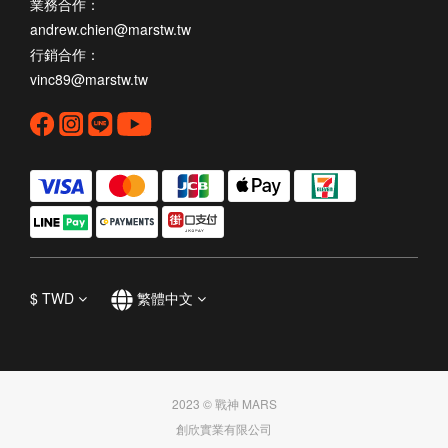
業務合作：
andrew.chien@marstw.tw
行銷合作：
vinc89@marstw.tw
$
TWD
繁體中文
2023 © 戰神 MARS
創欣實業有限公司