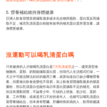
5. 營養補給維持身體健康
亞洲人飲食習慣容易攝取過多碳水化合物與脂肪，蛋白質反而攝
取不足，補充乳清高蛋白粉能有效率的補充蛋白質所需含量，讓
身體更健康。
沒運動可以喝乳清蛋白嗎
只有健身的人才能喝乳清蛋白是
7大乳清迷思
之一，儘管原型食
物雞肉、蛋類、奶類能攝取蛋白質，但現代人生活模式忙碌，一
天之中可能沒辦法好好的服用三餐，就算知道自己缺少哪種營養
素，但要做出飲食改變也不容易，加上飲食習慣攝取最多的都是
澱粉，所以乳清蛋白也能作為日常蛋白質攝取不足的補充。就算
你沒有運動習慣，不論青少年、忙碌的上班族、肌少症、蛋奶
素、工作勞動，或者是牙口不好的老年人，也都可以喝乳清蛋白
當營養補給品，但本身有腎臟、肝臟特殊疾病的人，飲用前建議
先諮詢專業醫護人員或者營養師。