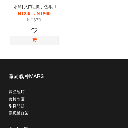
[水解] 入門組隨手包專用
NT$35 ~ NT$60
NT$70
關於戰神MARS
實體經銷
會員制度
常見問題
隱私權政策