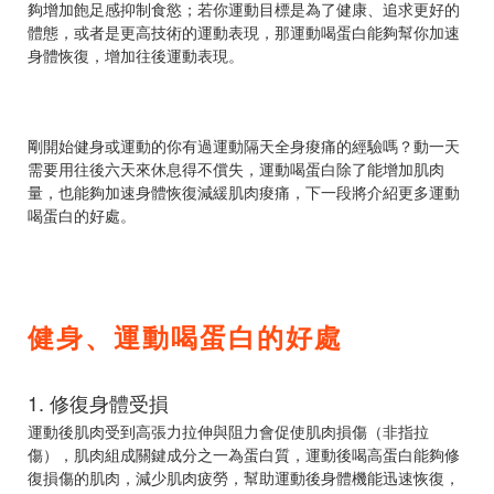
夠增加飽足感抑制食慾；若你運動目標是為了健康、追求更好的
體態，或者是更高技術的運動表現，那運動喝蛋白能夠幫你加速
身體恢復，增加往後運動表現。
剛開始健身或運動的你有過運動隔天全身痠痛的經驗嗎？動一天
需要用往後六天來休息得不償失，運動喝蛋白除了能增加肌肉
量，也能夠加速身體恢復減緩肌肉痠痛，下一段將介紹更多運動
喝蛋白的好處。
健身、運動喝蛋白的好處
1. 修復身體受損
運動後肌肉受到高張力拉伸與阻力會促使肌肉損傷（非指拉
傷），肌肉組成關鍵成分之一為蛋白質，運動後喝高蛋白能夠修
復損傷的肌肉，減少肌肉疲勞，幫助運動後身體機能迅速恢復，