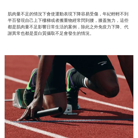
肌肉量不足的情況下會使運動表現下降容易受傷，年紀輕輕不到
半百發現自己上下樓梯或者搬重物經常閃到腰，膝蓋無力，這些
都是肌肉量不足影響日常生活的案例，除此之外免疫力下降、代
謝異常也都是蛋白質攝取不足會發生的情況。