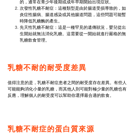
的，通常在青少年後期或成年早期開始出現症狀。
次發性乳糖不耐症：這種類型是由於腸道受損導致的，如
炎症性腸病、腸道感染或其他腸道問題，這些問題可能暫
時降低乳糖酶的產生。
先天性乳糖不耐症：這是一種罕見的遺傳狀況，嬰兒從出
生開始就無法消化乳糖。這需要從一開始就進行嚴格的無
乳糖飲食管理。
乳糖不耐的耐受度差異
值得注意的是，乳糖不耐症患者之間的耐受度存在差異。有些人
可能能夠消化小量的乳糖，而其他人則可能對極少量的乳糖也有
反應，理解個人的耐受度可以幫助你選擇最合適的飲食。
乳糖不耐症的蛋白質來源