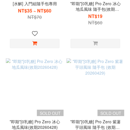
[水解] 入門組隨手包專用
*即期*[0乳糖] Pro Zero 冰心
地瓜風味 隨手包(效期
NT$35 ~ NT$60
20260428)
NT$19
NT$70
NT$60
SOLD OUT
SOLD OUT
*即期*[0乳糖] Pro Zero 冰心
*即期*[0乳糖] Pro Zero 紫薯
地瓜風味(效期20260428)
芋頭風味 隨手包 (效期