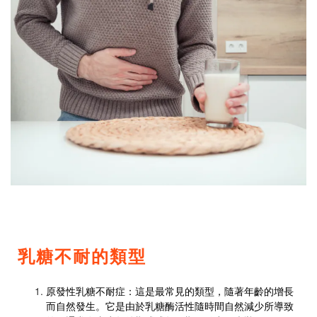
乳糖不耐的類型
原發性乳糖不耐症：這是最常見的類型，隨著年齡的增長
而自然發生。它是由於乳糖酶活性隨時間自然減少所導致