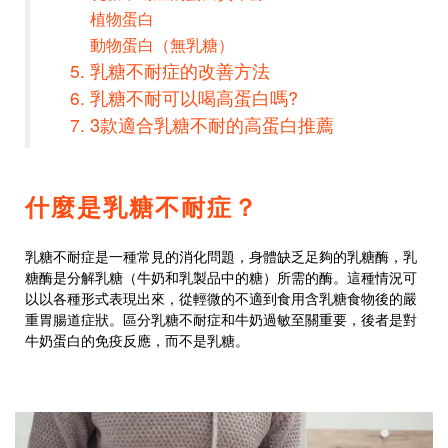
植物蛋白
動物蛋白（無乳糖）
乳糖不耐症的改善方法
乳糖不耐可以喝高蛋白嗎?
3款適合乳糖不耐的高蛋白推薦
什麼是乳糖不耐症？
乳糖不耐症是一種常見的消化問題，身體缺乏足夠的乳糖酶，乳
糖酶是分解乳糖（牛奶和乳製品中的糖）所需的酶。這種情況可
以以各種形式表現出來，從輕微的不適到食用含乳糖食物後的嚴
重胃腸道症狀。區分乳糖不耐症和牛奶過敏至關重要，後者是對
牛奶蛋白的免疫反應，而不是乳糖。