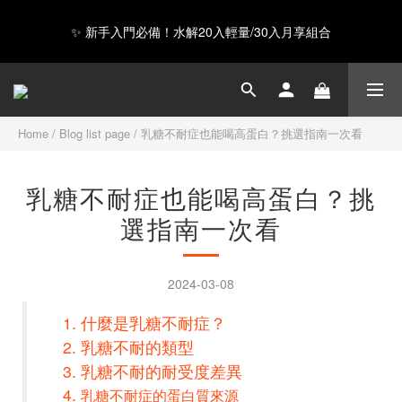
GAIA 超級蛋白全新上市，給你超級力量 ❤️
Happy Father's Day！指定商品輸入【LUVDAD】現享88折！點我
下單爸爸的高蛋白💕
GAIA 超級蛋白全新上市，給你超級力量 ❤️
Home
/
Blog list page
/
乳糖不耐症也能喝高蛋白？挑選指南一次看
乳糖不耐症也能喝高蛋白？挑
選指南一次看
2024-03-08
什麼是乳糖不耐症？
乳糖不耐的類型
乳糖不耐的耐受度差異
乳糖不耐症的蛋白質來源