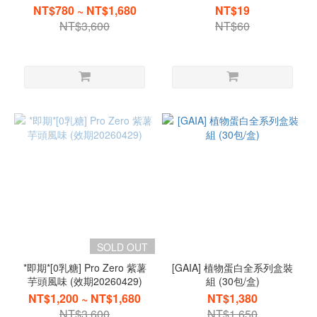
20260429)
NT$780 ~ NT$1,680
NT$19
NT$3,600
NT$60
SOLD OUT
*即期*[0乳糖] Pro Zero 紫薯
[GAIA] 植物蛋白全系列盒裝
芋頭風味 (效期20260429)
組 (30包/盒)
NT$1,200 ~ NT$1,680
NT$1,380
NT$3,600
NT$1,650