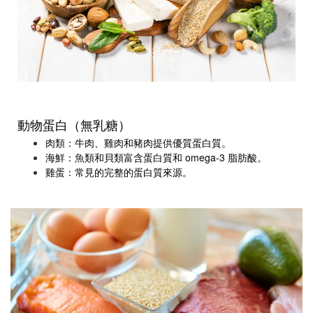
動物蛋白（無乳糖）
肉類：牛肉、雞肉和豬肉提供優質蛋白質。
海鮮：魚類和貝類富含蛋白質和 omega-3 脂肪酸。
雞蛋：常見的完整的蛋白質來源。