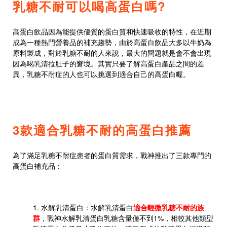
乳糖不耐可以喝高蛋白嗎?
高蛋白飲品因為能提供優質的蛋白質和快速吸收的特性，在近期
成為一種熱門營養品的補充趨勢，由於高蛋白飲品大多以牛奶為
原料製成，對於乳糖不耐的人來說，最大的問題就是會不會出現
因為喝乳清拉肚子的窘境。其實只要了解高蛋白產品之間的差
異，乳糖不耐症的人也可以挑選到適合自己的高蛋白喔。
3款適合乳糖不耐的高蛋白推薦
為了滿足乳糖不耐症患者的蛋白質需求，戰神推出了三款專門的
高蛋白補充品：
1.
水解乳清蛋白
：水解乳清蛋白
適合輕微乳糖不耐的族
群
，戰神水解乳清蛋白乳糖含量僅不到1%，相較其他類型