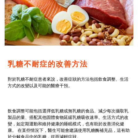
乳糖不耐症的改善方法
對於乳糖不耐症患者來說，改善症狀的方法包括飲食調整、生活
方式的改變以及可能的醫療干預。
飲食調整可能包括選擇低乳糖或無乳糖的食品、減少每次攝取乳
製品的量、搭配其他固體食物延緩乳糖吸收速率。生活方式的改
變，如定期運動和維持健康的睡眠模式，也有助於改善消化健
康。 在某些情況下，醫生可能會建議使用乳糖酶補充品，這有助
於分解食品中的乳糖，從而減輕症狀。