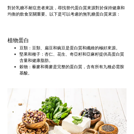
對於乳糖不耐症患者來說，尋找替代蛋白質來源對於保持健康和
均衡的飲食至關重要。以下是可以考慮的無乳糖蛋白質來源：
植物蛋白
豆類：豆類、扁豆和豌豆是蛋白質和纖維的極好來源。
堅果和種子：杏仁、花生、奇亞籽和亞麻籽提供高蛋白質
含量和健康脂肪。
穀物：藜麥和蕎麥是完整的蛋白質，含有所有九種必需胺
基酸。