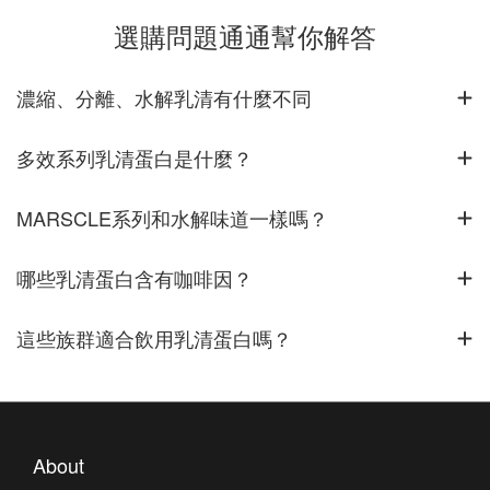
選購問題通通幫你解答
濃縮、分離、水解乳清有什麼不同
多效系列乳清蛋白是什麼？
MARSCLE系列和水解味道一樣嗎？
哪些乳清蛋白含有咖啡因？
這些族群適合飲用乳清蛋白嗎？
About