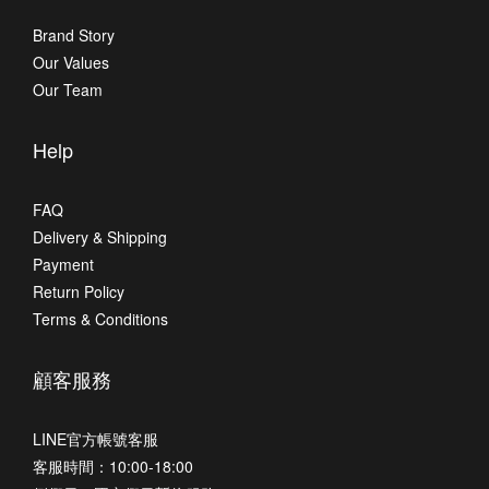
Brand Story
Our Values
Our Team
Help
FAQ
Delivery & Shipping
Payment
Return Policy
Terms & Conditions
顧客服務
LINE官方帳號客服
客服時間：10:00-18:00