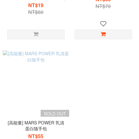
NT$19
NT$70
NT$60
SOLD OUT
[高能量] MARS POWER 乳清
蛋白隨手包
NT$55