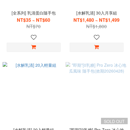
[全系列] 乳清蛋白隨手包
[水解乳清] 30入月享組
NT$35 ~ NT$60
NT$1,480 ~ NT$1,499
NT$70
NT$1,800
SOLD OUT
[水解乳清] 20入輕量組
*即期*[0乳糖] Pro Zero 冰心地