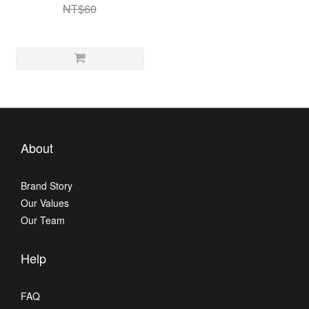
NT$60
About
Brand Story
Our Values
Our Team
Help
FAQ