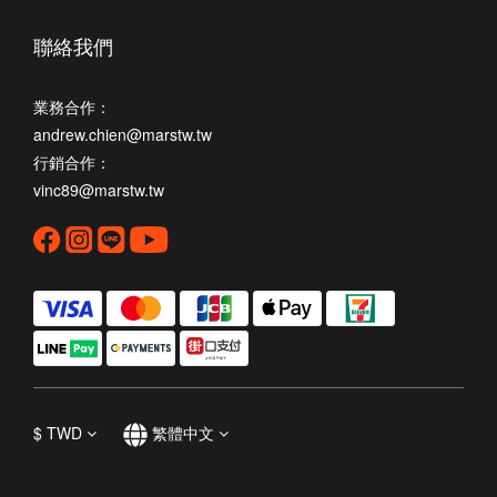
聯絡我們
業務合作：
andrew.chien@marstw.tw
行銷合作：
vinc89@marstw.tw
$
TWD
繁體中文