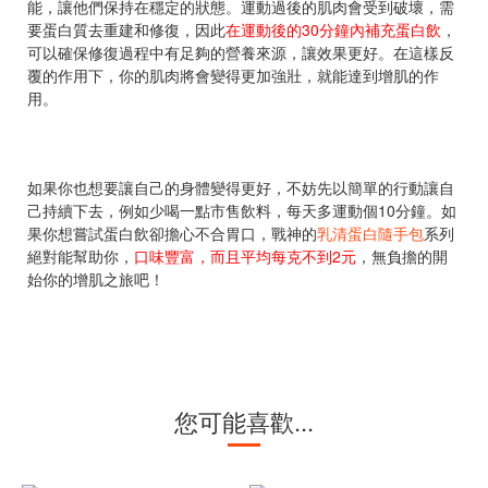
能，讓他們保持在穩定的狀態。運動過後的肌肉會受到破壞，需
要蛋白質去重建和修復，因此
在運動後的30分鐘內補充蛋白飲
，
可以確保修復過程中有足夠的營養來源，讓效果更好。在這樣反
覆的作用下，你的肌肉將會變得更加強壯，就能達到增肌的作
用。
如果你也想要讓自己的身體變得更好，不妨先以簡單的行動讓自
己持續下去，例如少喝一點市售飲料，每天多運動個10分鐘。如
果你想嘗試蛋白飲卻擔心不合胃口，戰神的
乳清蛋白隨手包
系列
絕對能幫助你，
口味豐富，而且平均每克不到2元
，無負擔的開
始你的增肌之旅吧！
您可能喜歡...