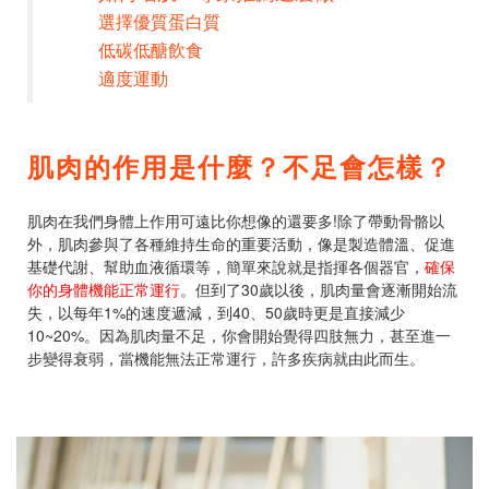
選擇優質蛋白質
低碳低醣飲食
適度運動
肌肉的作用是什麼？不足會怎樣？
肌肉在我們身體上作用可遠比你想像的還要多!除了帶動骨骼以
外，肌肉參與了各種維持生命的重要活動，像是製造體溫、促進
基礎代謝、幫助血液循環等，簡單來說就是指揮各個器官，
確保
你的身體機能正常運行
。但到了30歲以後，肌肉量會逐漸開始流
失，以每年1%的速度遞減，到40、50歲時更是直接減少
10~20%。因為肌肉量不足，你會開始覺得四肢無力，甚至進一
步變得衰弱，當機能無法正常運行，許多疾病就由此而生。