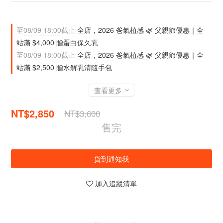
至
08/09 18:00
截止
全店，2026 爸氣植感 🌿 父親節優惠｜全
站滿 $4,000 贈蛋白保久乳
至
08/09 18:00
截止
全店，2026 爸氣植感 🌿 父親節優惠｜全
站滿 $2,500 贈水解乳清隨手包
查看更多
NT$2,850
NT$3,600
售完
貨到通知我
加入追蹤清單