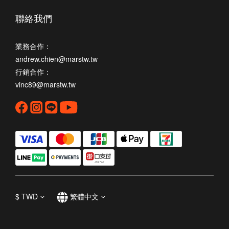
聯絡我們
業務合作：
andrew.chien@marstw.tw
行銷合作：
vinc89@marstw.tw
$
TWD
繁體中文