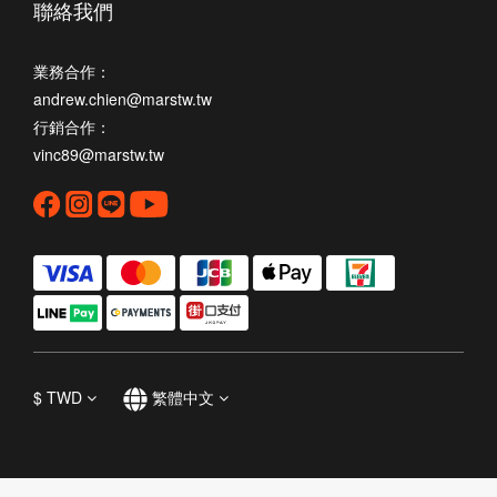
聯絡我們
業務合作：
andrew.chien@marstw.tw
行銷合作：
vinc89@marstw.tw
$
TWD
繁體中文