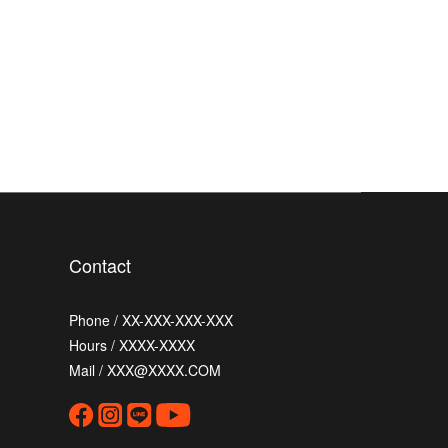
Contact
Phone / XX-XXX-XXX-XXX
Hours / XXXX-XXXX
Mail / XXX@XXXX.COM