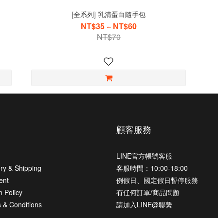
[全系列] 乳清蛋白隨手包
NT$35 ~ NT$60
NT$70
顧客服務
LINE官方帳號客服
ery & Shipping
客服時間：10:00-18:00
ent
例假日、國定假日暫停服務
n Policy
有任何訂單/商品問題
 & Conditions
請加入LINE@聯繫