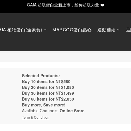
GAIA 超級蛋白全新上市，給你超級力量 ❤️
GAIA 超級蛋白全新上市，給你超級力量 ❤️
✨ 新手入門必備！水解20入輕量/30入月享組合
y Father's Day！指定商品輸入【LUVDAD】現享88折！點我下單爸爸的
IA 植物蛋白(全素食)
MARCOO蛋白點心
運動補給
品
GAIA 超級蛋白全新上市，給你超級力量 ❤️
Selected Products:
Buy 10 items for NT$580
Buy 20 items for NT$1,080
Buy 30 items for NT$1,499
Buy 60 items for NT$2,850
Buy more, Save more!
Available Channels:
Online Store
Term & Condition