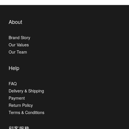
About
Brand Story
Our Values
Our Team
Help
FAQ
Delivery & Shipping
Payment
Return Policy
Terms & Conditions
顧客服務