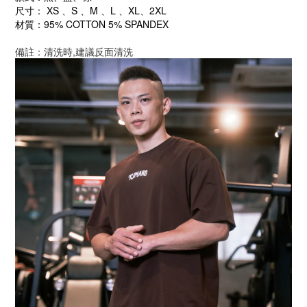
尺寸： X
S
、
S 、M 、L 、XL
、2XL
材質：95% COTTON 5% SPANDEX
備註：清洗時,建議反面清洗