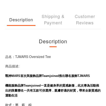
Shipping &
Customer
Description
Payment
Reviews
Description
品名：TJMARS Oversized Tee
商品描述:
戰神MARS首次與服飾品牌Teamjoined推出聯名服飾TJMARS
機能服飾品牌Teamjoined一直是健身界的質感象徵，此次專為活動推
出的限量聯名一共有五款可供選擇．親膚舒適的材質，帶來全新質感的
運動生活
款式：黑
、藍
、棕