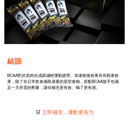
結語
BCAA對於肌肉合成跟減輕運動疲勞、加速恢復效果具有顯著效
果，除了在日常飲食攝取適量的原型食物，搭配BCAA隨手包滿
足一天所需的劑量，讓你補充更有效、喝了更有感。
🛒
立即補充，運動更有力