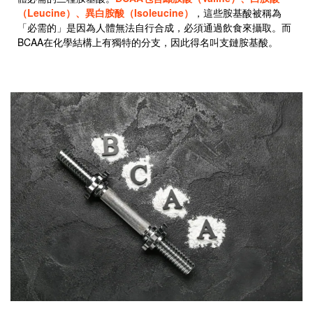
（Leucine）、異白胺酸（Isoleucine）
，這些胺基酸被稱為
「必需的」是因為人體無法自行合成，必須通過飲食來攝取。而
BCAA在化學結構上有獨特的分支，因此得名叫支鏈胺基酸。