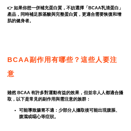
👉 如果你想一併補充蛋白質，不妨選擇「BCAA乳清蛋白」
產品，同時補足胺基酸與完整蛋白質，更適合需要恢復和增
肌的健身者。
BCAA副作用有哪些？這些人要注
意
雖然 BCAA 有許多對運動有益的效果，但並非人人都適合攝
取，以下是常見的副作用與需注意的族群：
可能導致腸胃不適
：少部分人攝取後可能出現腹脹、
腹瀉或噁心等症狀。