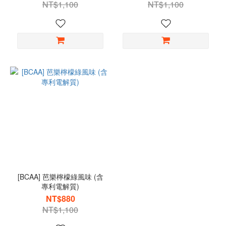
NT$1,100
NT$1,100
[BCAA] 芭樂檸檬綠風味 (含
專利電解質)
NT$880
NT$1,100