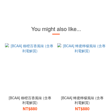
You might also like...
[BCAA] 柳橙百香風味 (含專
[BCAA] 蜂蜜檸檬風味 (含專
利電解質)
利電解質)
NT$880
NT$880