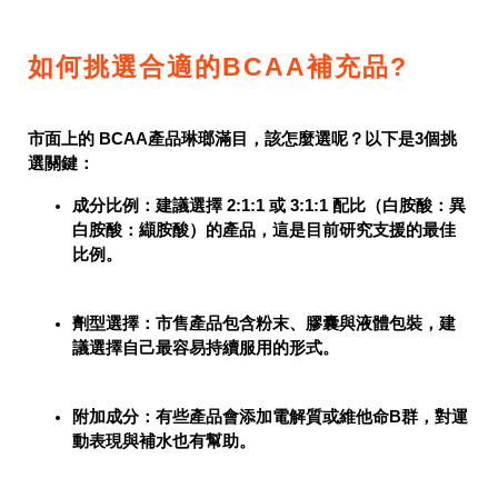
如何挑選合適的BCAA補充品?
市面上的 BCAA產品琳瑯滿目，該怎麼選呢？以下是3個挑
選關鍵：
成分比例
：建議選擇 2:1:1 或 3:1:1 配比（白胺酸：異
白胺酸：纈胺酸）的產品，這是目前研究支援的最佳
比例。
劑型選擇
：市售產品包含粉末、膠囊與液體包裝，建
議選擇自己最容易持續服用的形式。
附加成分
：有些產品會添加電解質或維他命B群，對運
動表現與補水也有幫助。