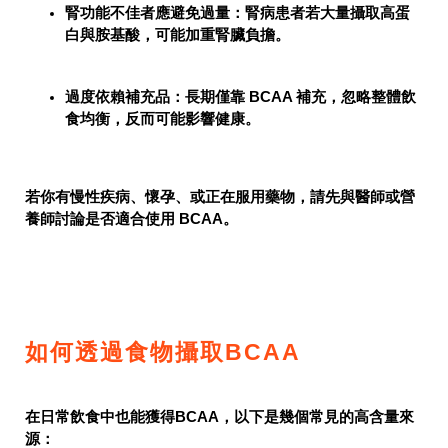
腎功能不佳者應避免過量
：腎病患者若大量攝取高蛋
白與胺基酸，可能加重腎臟負擔。
過度依賴補充品
：長期僅靠 BCAA 補充，忽略整體飲
食均衡，反而可能影響健康。
若你有慢性疾病、懷孕、或正在服用藥物，請先與醫師或營
養師討論是否適合使用 BCAA。
如何透過食物攝取BCAA
在日常飲食中也能獲得BCAA，以下是幾個常見的高含量來
源：