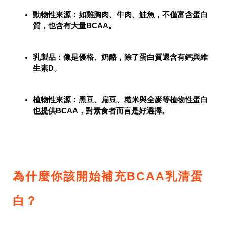
動物性來源
：如雞胸肉、牛肉、鮭魚，不僅富含蛋白
質，也含有大量BCAA。
乳製品
：像是優格、奶酪，除了蛋白質還含有鈣與維
生素D。
植物性來源
：黑豆、扁豆、糙米與全麥等植物性蛋白
也提供BCAA，對素食者而言是好選擇。
為什麼你該開始補充BCAA乳清蛋
白？