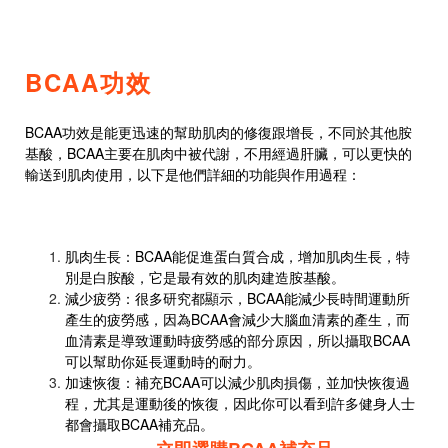
BCAA功效
BCAA功效是能更迅速的幫助肌肉的修復跟增長，不同於其他胺
基酸，BCAA主要在肌肉中被代謝，不用經過肝臟，可以更快的
輸送到肌肉使用，以下是他們詳細的功能與作用過程：
肌肉生長：BCAA能促進蛋白質合成，增加肌肉生長，特
別是白胺酸，它是最有效的肌肉建造胺基酸。
減少疲勞：很多研究都顯示，BCAA能減少長時間運動所
產生的疲勞感，因為BCAA會減少大腦血清素的產生，而
血清素是導致運動時疲勞感的部分原因，所以攝取BCAA
可以幫助你延長運動時的耐力。
加速恢復：補充BCAA可以減少肌肉損傷，並加快恢復過
程，尤其是運動後的恢復，因此你可以看到許多健身人士
都會攝取BCAA補充品。