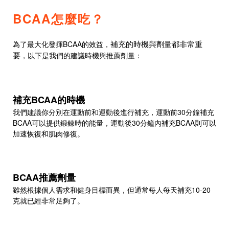
BCAA怎麼吃？
為了最大化發揮BCAA的效益，
補充的時機與劑量都非常重
，以下是我們的建議時機與推薦劑量：
要
補充BCAA的時機
我們建議你分別在運動前和運動後進行補充，運動前30分鐘補充
BCAA可以提供鍛鍊時的能量，運動後30分鐘內補充BCAA則可以
加速恢復和肌肉修復。
BCAA推薦劑量
雖然根據個人需求和健身目標而異，但通常每人每天補充10-20
克就已經非常足夠了。