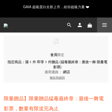
GAIA 超級蛋白全新上市，給你超級力量 ❤️
GAIA 超級蛋白全新上市，給你超級力量 ❤️
✨ 新手入門必備！水解20入輕量/30入月享組合
Happy Father's Day！指定商品輸入【LUVDAD】現享88折！點我
下單爸爸的高蛋白💕
會員
限定
GAIA 超級蛋白全新上市，給你超級力量 ❤️
指定商品：滿 1 件 即享 1 件贈品 (猛毒最終章：最後一舞 限量電
影票)
適用通路：
網店
條款與細則
限量贈品】限量贈品猛毒最終章：最後一舞電
影票，數量有限送完為止