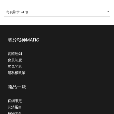
每頁顯示 24 個
關於戰神MARS
實體經銷
會員制度
常見問題
隱私權政策
商品一覽
官網限定
乳清蛋白
植物蛋白