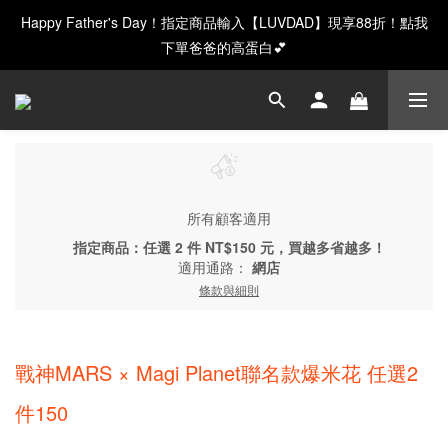
Happy Father's Day！指定商品輸入【LUVDAD】現享88折！點我
GAIA 超級蛋白全新上市，給你超級力量 ❤️
下單爸爸的高蛋白💕
GAIA 超級蛋白全新上市，給你超級力量 ❤️
所有顧客適用
指定商品：任選 2 件 NT$150 元，買越多省越多！
適用通路：
網店
條款與細則
戰神MARS × Magi Planet聯名款爆米花 任選2
件150