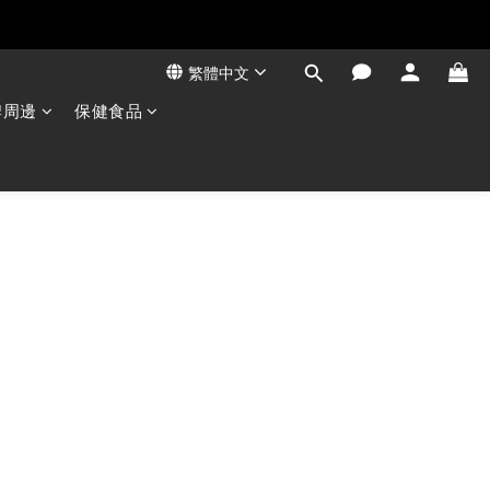
繁體中文
牌周邊
保健食品
高蛋白💕