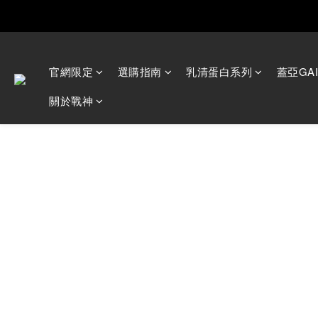
官網限定
選購指南
乳清蛋白系列
蓋亞GA
Happ
關於戰神