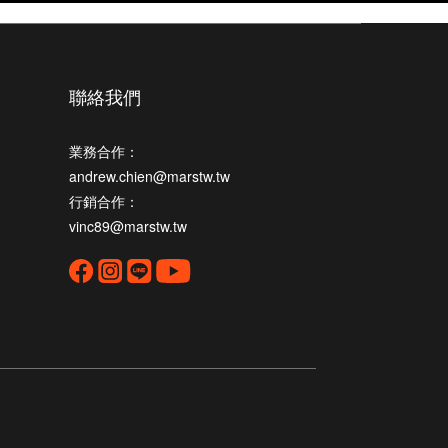
聯絡我們
業務合作：
andrew.chien@marstw.tw
行銷合作：
vinc89@marstw.tw