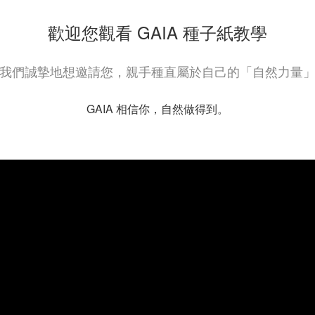
歡迎您觀看 GAIA 種子紙教學
我們誠摯地想邀請您，親手種直屬於自己的「自然力量
GAIA 相信你，自然做得到。