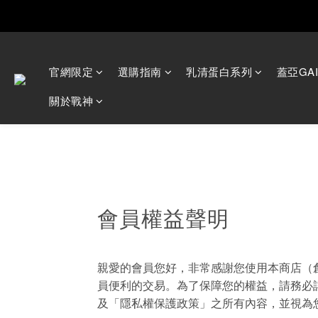
Happ
官網限定
選購指南
乳清蛋白系列
蓋亞GA
關於戰神
會員權益聲明
親愛的會員您好，非常感謝您使用本商店（
員便利的交易。為了保障您的權益，請務必
及「隱私權保護政策」之所有內容，並視為