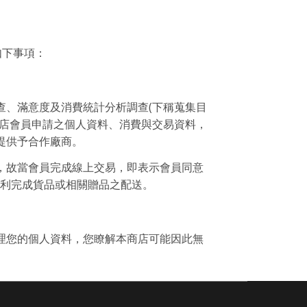
如下事項：
查、滿意度及消費統計分析調查(下稱蒐集目
商店會員申請之個人資料、消費與交易資料，
提供予合作廠商。
，故當會員完成線上交易，即表示會員同意
以利完成貨品或相關贈品之配送。
理您的個人資料，您瞭解本商店可能因此無