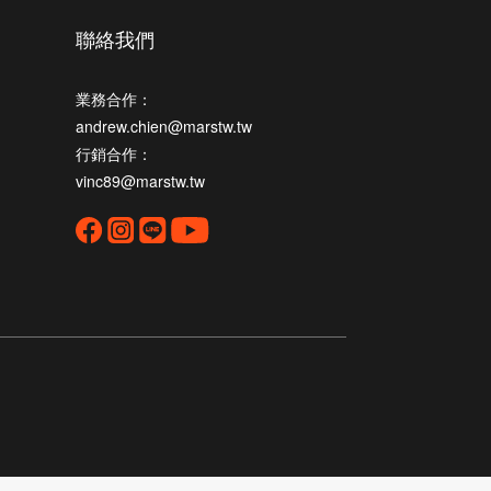
聯絡我們
業務合作：
andrew.chien@marstw.tw
行銷合作：
vinc89@marstw.tw