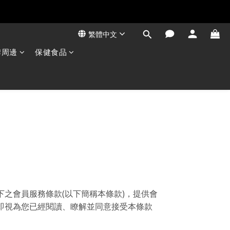
繁體中文
高蛋白💕
牌周邊
保健食品
之會員服務條款(以下簡稱本條款)，提供會
即視為您已經閱讀、瞭解並同意接受本條款