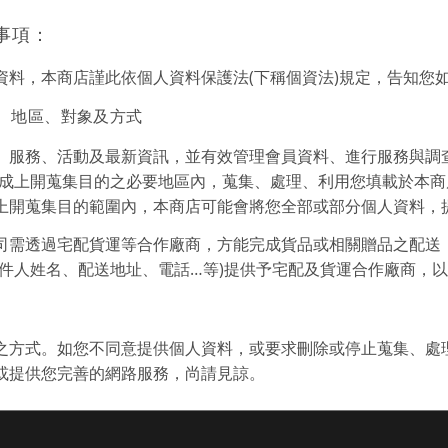
事項：
資料，本商店謹此依個人資料保護法(下稱個資法)規定，告知您
間、地區、對象及方式
、服務、活動及最新資訊，並有效管理會員資料、進行服務與調
完成上開蒐集目的之必要地區內，蒐集、處理、利用您填載於本
上開蒐集目的範圍內，本商店可能會將您全部或部分個人資料，
司需透過宅配貨運等合作廠商，方能完成貨品或相關贈品之配送
收件人姓名、配送地址、電話…等)提供予宅配及貨運合作廠商，
之方式。如您不同意提供個人資料，或要求刪除或停止蒐集、處
或提供您完善的網路服務，尚請見諒。