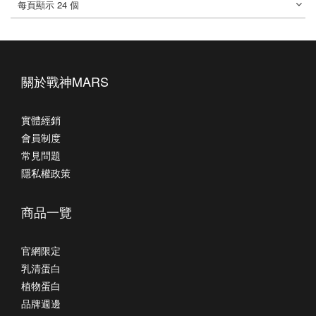
每頁顯示 24 個
關於戰神MARS
實體經銷
會員制度
常見問題
隱私權政策
商品一覽
官網限定
乳清蛋白
植物蛋白
品牌週邊