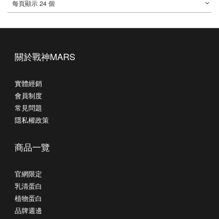
每頁顯示 24 個
關於戰神MARS
實體經銷
會員制度
常見問題
隱私權政策
商品一覽
官網限定
乳清蛋白
植物蛋白
品牌週邊